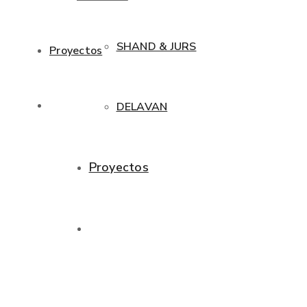
SHAND & JURS
Proyectos
DELAVAN
Proyectos
998285542
Contactanos