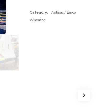
Category:
Aplisac / Emco
Wheaton