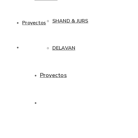
SHAND & JURS
Proyectos
DELAVAN
Proyectos
998285542
Contactanos