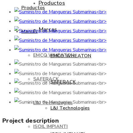
Productos
Productos
Marcas
Marcas
EMCO WHEATON
EMCO WHEATON
SAFERACK
SAFERACK
L&J Technologies
L&J Technologies
Project description
ISOIL IMPIANTI