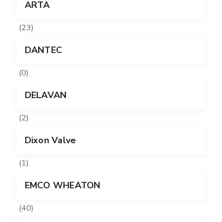
ARTA
(23)
DANTEC
(0)
DELAVAN
(2)
Dixon Valve
(1)
EMCO WHEATON
(40)