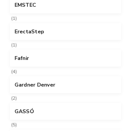
EMSTEC
(1)
ErectaStep
(1)
Fafnir
(4)
Gardner Denver
(2)
GASSÓ
(5)