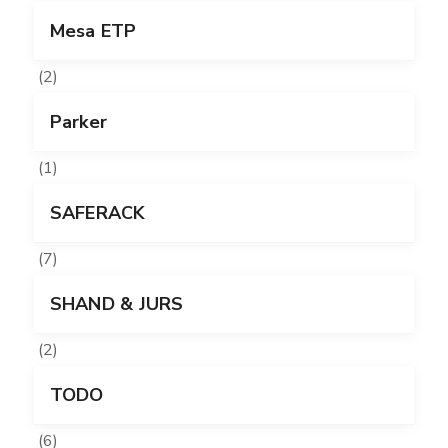
Mesa ETP
(2)
Parker
(1)
SAFERACK
(7)
SHAND & JURS
(2)
TODO
(6)