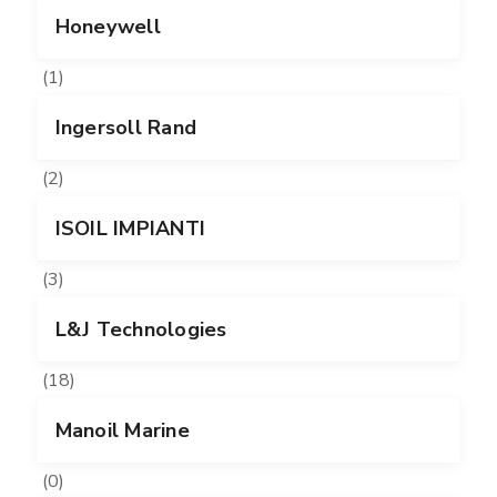
Honeywell
(1)
Ingersoll Rand
(2)
ISOIL IMPIANTI
(3)
L&J Technologies
(18)
Manoil Marine
(0)