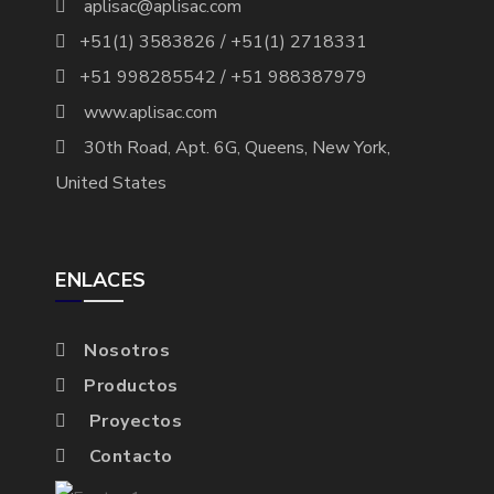
aplisac@aplisac.com
+51(1) 3583826 / +51(1) 2718331
+51 998285542 / +51 988387979
www.aplisac.com
30th Road, Apt. 6G, Queens, New York,
United States
ENLACES
Nosotros
Productos
Proyectos
Contacto