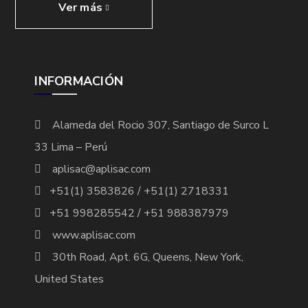
Ver más
INFORMACIÓN
Alameda del Rocio 307, Santiago de Surco L
33 Lima – Perú
aplisac@aplisac.com
+51(1) 3583826 / +51(1) 2718331
+51 998285542 / +51 988387979
www.aplisac.com
30th Road, Apt. 6G, Queens, New York,
United States